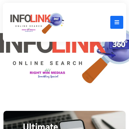
Home
May, 2026