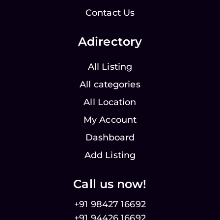
Contact Us
Adirectory
All Listing
All categories
All Location
My Account
Dashboard
Add Listing
Call us now!
+91 98427 16692
+91 94426 16692